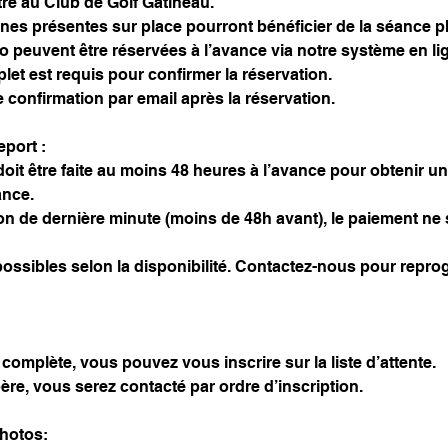
e au Club de Golf Gatineau.
nes présentes sur place pourront bénéficier de la séance p
 peuvent être réservées à l’avance via notre système en li
et est requis pour confirmer la réservation.
 confirmation par email après la réservation.
eport :
oit être faite au moins 48 heures à l’avance pour obtenir un 
ance.
on de dernière minute (moins de 48h avant), le paiement ne
possibles selon la disponibilité. Contactez-nous pour repr
complète, vous pouvez vous inscrire sur la liste d’attente.
bère, vous serez contacté par ordre d’inscription.
Photos: