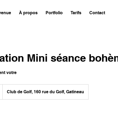
venue
À propos
Portfolio
Tarifs
Contact
ation Mini séance bohè
nt votre
Club de Golf, 160 rue du Golf, Gatineau