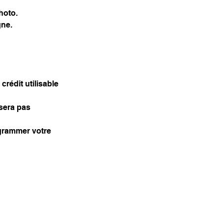
hoto.
gne.
crédit utilisable
 sera pas
ogrammer votre