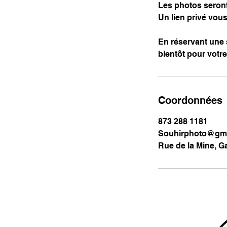
Les photos seront
Un lien privé vou
En réservant une 
bientôt pour votr
Coordonnées
873 288 1181
Souhirphoto@gma
Rue de la Mine, G