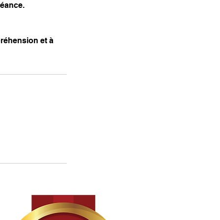
séance.
réhension et à