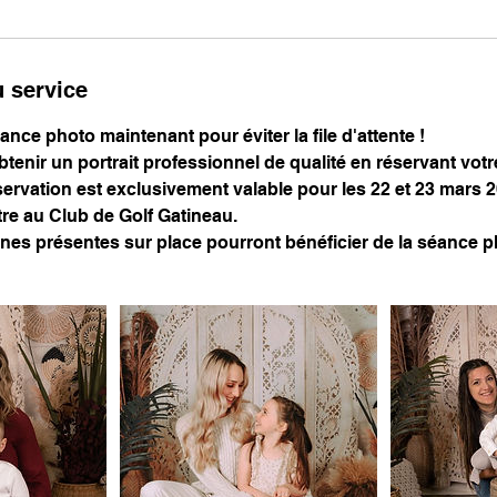
u service
nce photo maintenant pour éviter la file d'attente !
tenir un portrait professionnel de qualité en réservant vot
servation est exclusivement valable pour les 22 et 23 mars 
e au Club de Golf Gatineau.
nes présentes sur place pourront bénéficier de la séance p