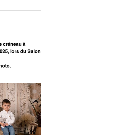
re créneau à
2025, lors du Salon
hoto.