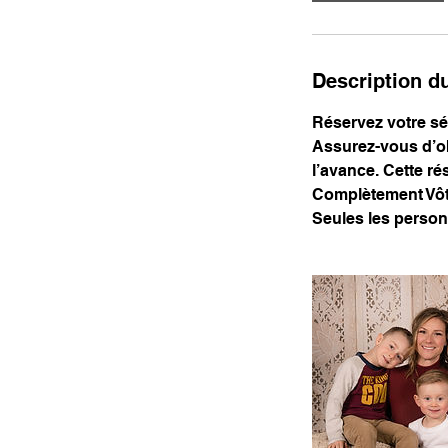
Description d
Réservez votre séa
Assurez-vous d’ob
l’avance. Cette ré
Complètement Vôtr
Seules les person