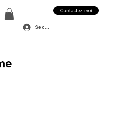
Contactez-moi
Se connecter
me