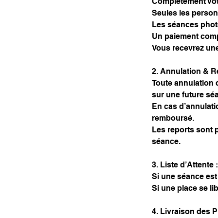
Complètement Vôtr
Seules les person
Les séances photo
Un paiement compl
Vous recevrez une
2. Annulation & R
Toute annulation d
sur une future sé
En cas d’annulati
remboursé.
Les reports sont 
séance.
3. Liste d’Attente :
Si une séance est 
Si une place se li
4. Livraison des 